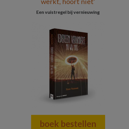
werkt, hoort niet’
Sidebar
Een vuistregel bij vernieuwing
boek bestellen