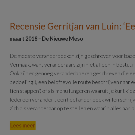
Recensie Gerritjan van Luin: ‘Ee
maart 2018 – De Nieuwe Meso
De meeste veranderboeken zijn geschreven voor bazen
Vermaak, want veranderaars zijn niet alleen in bestuur
Ook zijn er genoeg veranderboeken geschreven die ee
bedoeling’), een beloftevolle route beschrijven naar 
tien stappen’) of als menu fungeren waaruit je kunt ki
Iedereen verander t een heel ander boek willen schrij
zich als veranderaar op te stellen en waarin alles aan 
Lees meer