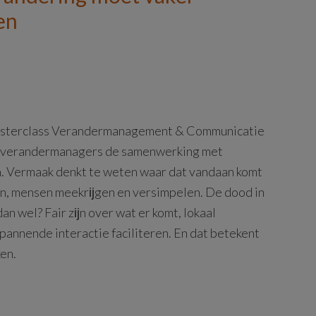
en
 masterclass Verandermanagement & Communicatie
at verandermanagers de samenwerking met
en. Vermaak denkt te weten waar dat vandaan komt
n, mensen meekrĳgen en versimpelen. De dood in
 wel? Fair zĳn over wat er komt, lokaal
pannende interactie faciliteren. En dat betekent
en.