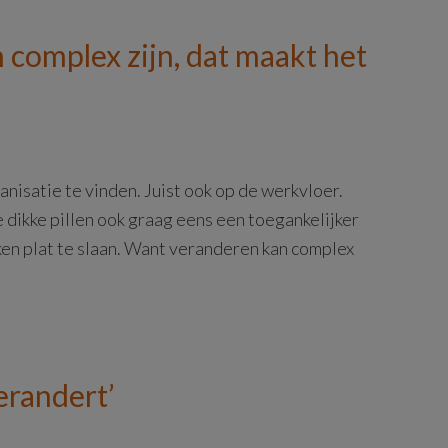
complex zijn, dat maakt het
anisatie te vinden. Juist ook op de werkvloer.
ikke pillen ook graag eens een toegankelijker
ken plat te slaan. Want veranderen kan complex
erandert’