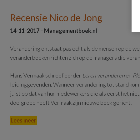
Recensie Nico de Jong
14-11-2017 – Managementboek.nl
Verandering ontstaat pas echt als de mensen op de wer
veranderboeken richten zich op de managers die veran
Hans Vermaak schreef eerder
Leren veranderen
en
Ple
leidinggevenden. Wanneer verandering tot stand komt, 
juist op dat van hun medewerkers die als eerst het ni
doelgroep heeft Vermaak zijn nieuwe boek gericht.
Lees meer