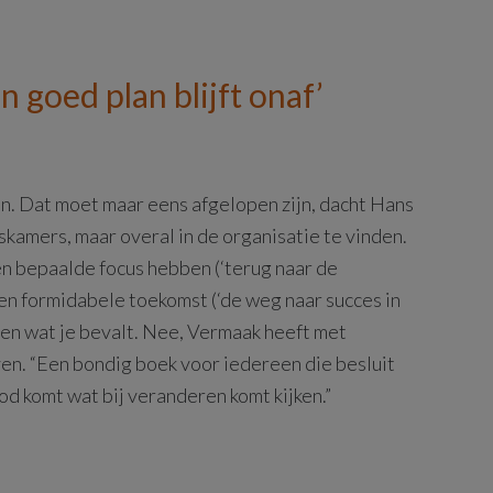
n goed plan blijft onaf’
. Dat moet maar eens afgelopen zijn, dacht Hans
skamers, maar overal in de organisatie te vinden.
n bepaalde focus hebben (‘terug naar de
een formidabele toekomst (‘de weg naar succes in
ezen wat je bevalt. Nee, Vermaak heeft met
ven. “Een bondig boek voor iedereen die besluit
bod komt wat bij veranderen komt kijken.”