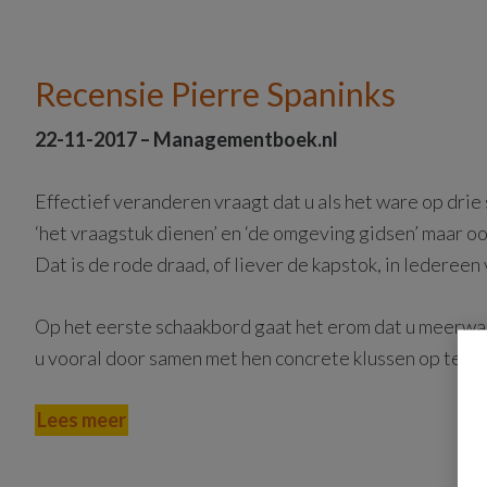
Recensie Pierre Spaninks
22-11-2017 – Managementboek.nl
Effectief veranderen vraagt dat u als het ware op drie
‘het vraagstuk dienen’ en ‘de omgeving gidsen’ maar ook
Dat is de rode draad, of liever de kapstok, in Iederee
Op het eerste schaakbord gaat het erom dat u meerwa
u vooral door samen met hen concrete klussen op te pa
Lees meer