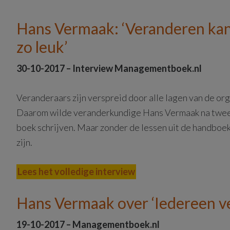
Hans Vermaak: ‘Veranderen kan 
zo leuk’
30-10-2017 – Interview Managementboek.nl
Veranderaars zijn verspreid door alle lagen van de org
Daarom wilde veranderkundige Hans Vermaak na twee d
boek schrijven. Maar zonder de lessen uit de handboe
zijn.
Lees het volledige interview
Hans Vermaak over ‘Iedereen v
19-10-2017 – Managementboek.nl