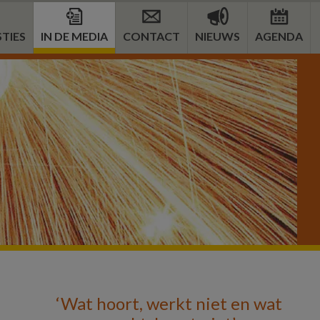
TIES
IN DE MEDIA
CONTACT
NIEUWS
AGENDA
Primaire
‘Wat hoort, werkt niet en wat