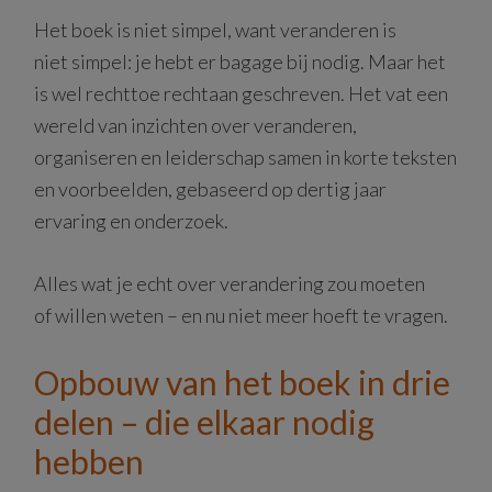
Het boek is niet simpel, want veranderen is
niet simpel: je hebt er bagage bij nodig. Maar het
is wel rechttoe rechtaan geschreven. Het vat een
wereld van inzichten over veranderen,
organiseren en leiderschap samen in korte teksten
en voorbeelden, gebaseerd op dertig jaar
ervaring en onderzoek.
Alles wat je echt over verandering zou moeten
of willen weten – en nu niet meer hoeft te vragen.
Opbouw van het boek in drie
delen – die elkaar nodig
hebben