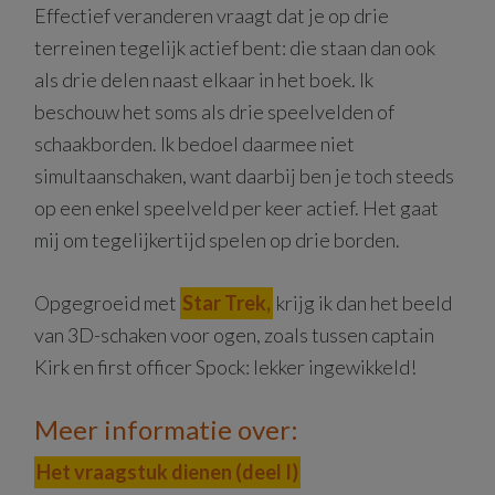
Effectief veranderen vraagt dat je op drie
terreinen tegelijk actief bent: die staan dan ook
als drie delen naast elkaar in het boek. Ik
beschouw het soms als drie speelvelden of
schaakborden. Ik bedoel daarmee niet
simultaanschaken, want daarbij ben je toch steeds
op een enkel speelveld per keer actief. Het gaat
mij om tegelijkertijd spelen op drie borden.
Opgegroeid met
Star Trek,
krijg ik dan het beeld
van 3D-schaken voor ogen, zoals tussen captain
Kirk en first officer Spock: lekker ingewikkeld!
Meer informatie over:
Het vraagstuk dienen (deel I)